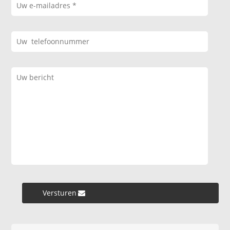
Versturen »