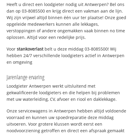
Heeft u direct een loodgieter nodig uit Antwerpen? Bel ons
dan op 03-8085500 en krijg direct een vakman aan de lijn.
Wij zijn vrijwel altijd binnen één uur ter plaatse! Onze goed
opgeleide medewerkers kunnen alle lekkages,
verstoppingen of andere ongemakken vaak binnen no time
oplossen. Altijd voor een redelijke prijs.
Voor
stankoverlast
belt u deze middag 03-8085500! Wij
hebben 24/7 verschillende loodgieters actief in Antwerpen
en omgeving
Jarenlange ervaring
Loodgieter Antwerpen werkt uitsluitend met
gekwalificeerde loodgieters en die helpen bij problemen
met uw waterleiding, CV, afvoer en riool en daklekkage.
Onze servicewagens in Antwerpen hebben altijd voldoende
voorraad en kunnen uw spoedreparatie deze middag
uitvoeren. Voor grotere klussen wordt eerst een
noodvoorziening getroffen en direct een afspraak gemaakt