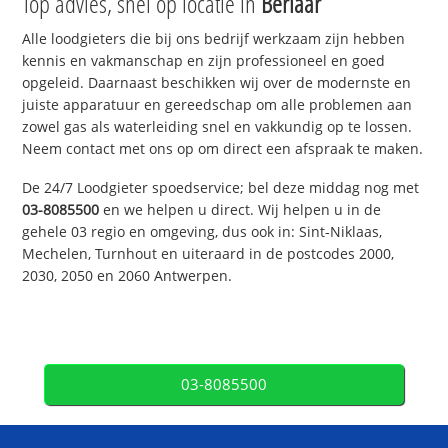
Top advies, snel op locatie in
Berlaar
Alle loodgieters die bij ons bedrijf werkzaam zijn hebben
kennis en vakmanschap en zijn professioneel en goed
opgeleid. Daarnaast beschikken wij over de modernste en
juiste apparatuur en gereedschap om alle problemen aan
zowel gas als waterleiding snel en vakkundig op te lossen.
Neem contact met ons op om direct een afspraak te maken.
De 24/7 Loodgieter spoedservice; bel deze middag nog met
03-8085500
en we helpen u direct. Wij helpen u in de
gehele 03 regio en omgeving, dus ook in: Sint-Niklaas,
Mechelen, Turnhout en uiteraard in de postcodes 2000,
2030, 2050 en 2060 Antwerpen.
03-8085500