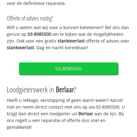
voor de definitieve reparatie.
Offerte of advies nodig?
Wilt u weten wat wij voor u kunnen betekenen? Bel ons dan
gerust op
03-8085500
om te kijken wat de mogelijkheden
zijn. Ook voor een gratis
stankoverlast
offerte of advies over
stankoverlast
. Dag en nacht bereikbaar!
03-8085500
Loodgieterswerk in
Berlaar
?
Heeft u lekkage, verstopping of geen warm water? Aarzel
niet en neem direct contact met ons op via 03-8085500. U
krijgt dan direct een loodgieter uit
Berlaar
aan de lijn. Bij
ons regelt u een reparatie of offerte dus snel en
gemakkelijk!