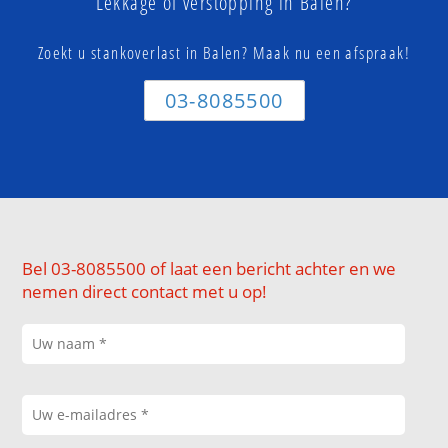
Lekkage of verstopping in Balen?
Zoekt u stankoverlast in Balen? Maak nu een afspraak!
03-8085500
Bel 03-8085500 of laat een bericht achter en we
nemen direct contact met u op!