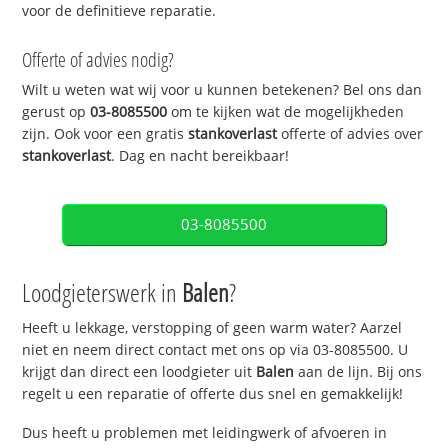
voor de definitieve reparatie.
Offerte of advies nodig?
Wilt u weten wat wij voor u kunnen betekenen? Bel ons dan
gerust op
03-8085500
om te kijken wat de mogelijkheden
zijn. Ook voor een gratis
stankoverlast
offerte of advies over
stankoverlast
. Dag en nacht bereikbaar!
03-8085500
Loodgieterswerk in
Balen
?
Heeft u lekkage, verstopping of geen warm water? Aarzel
niet en neem direct contact met ons op via 03-8085500. U
krijgt dan direct een loodgieter uit
Balen
aan de lijn. Bij ons
regelt u een reparatie of offerte dus snel en gemakkelijk!
Dus heeft u problemen met leidingwerk of afvoeren in