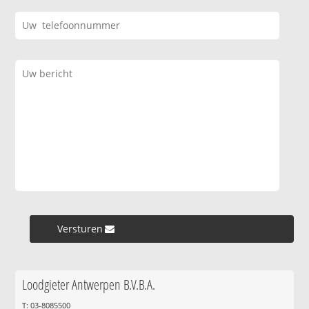
Versturen »
Loodgieter Antwerpen B.V.B.A.
T: 03-8085500