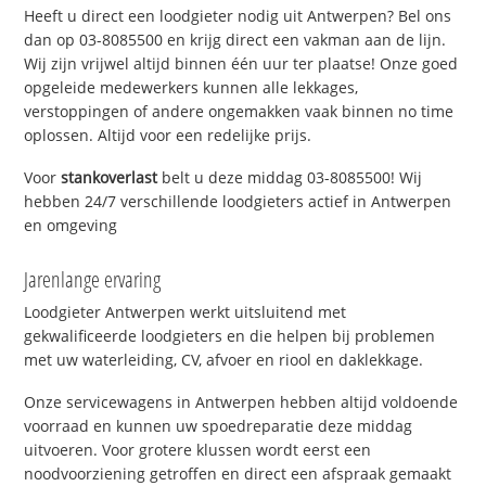
Heeft u direct een loodgieter nodig uit Antwerpen? Bel ons
dan op 03-8085500 en krijg direct een vakman aan de lijn.
Wij zijn vrijwel altijd binnen één uur ter plaatse! Onze goed
opgeleide medewerkers kunnen alle lekkages,
verstoppingen of andere ongemakken vaak binnen no time
oplossen. Altijd voor een redelijke prijs.
Voor
stankoverlast
belt u deze middag 03-8085500! Wij
hebben 24/7 verschillende loodgieters actief in Antwerpen
en omgeving
Jarenlange ervaring
Loodgieter Antwerpen werkt uitsluitend met
gekwalificeerde loodgieters en die helpen bij problemen
met uw waterleiding, CV, afvoer en riool en daklekkage.
Onze servicewagens in Antwerpen hebben altijd voldoende
voorraad en kunnen uw spoedreparatie deze middag
uitvoeren. Voor grotere klussen wordt eerst een
noodvoorziening getroffen en direct een afspraak gemaakt