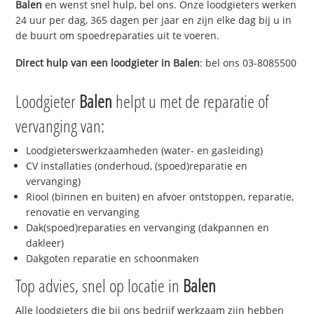
Balen
en wenst snel hulp, bel ons. Onze loodgieters werken
24 uur per dag, 365 dagen per jaar en zijn elke dag bij u in
de buurt om spoedreparaties uit te voeren.
Direct hulp van een loodgieter in
Balen
: bel ons 03-8085500
Loodgieter
Balen
helpt u met de reparatie of
vervanging van:
Loodgieterswerkzaamheden (water- en gasleiding)
CV installaties (onderhoud, (spoed)reparatie en
vervanging)
Riool (binnen en buiten) en afvoer ontstoppen, reparatie,
renovatie en vervanging
Dak(spoed)reparaties en vervanging (dakpannen en
dakleer)
Dakgoten reparatie en schoonmaken
Top advies, snel op locatie in
Balen
Alle loodgieters die bij ons bedrijf werkzaam zijn hebben