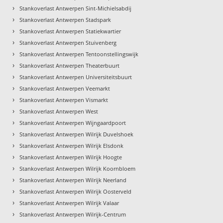
›
Stankoverlast Antwerpen Sint-Michielsabdij
›
Stankoverlast Antwerpen Stadspark
›
Stankoverlast Antwerpen Statiekwartier
›
Stankoverlast Antwerpen Stuivenberg
›
Stankoverlast Antwerpen Tentoonstellingswijk
›
Stankoverlast Antwerpen Theaterbuurt
›
Stankoverlast Antwerpen Universiteitsbuurt
›
Stankoverlast Antwerpen Veemarkt
›
Stankoverlast Antwerpen Vismarkt
›
Stankoverlast Antwerpen West
›
Stankoverlast Antwerpen Wijngaardpoort
›
Stankoverlast Antwerpen Wilrijk Duvelshoek
›
Stankoverlast Antwerpen Wilrijk Elsdonk
›
Stankoverlast Antwerpen Wilrijk Hoogte
›
Stankoverlast Antwerpen Wilrijk Koornbloem
›
Stankoverlast Antwerpen Wilrijk Neerland
›
Stankoverlast Antwerpen Wilrijk Oosterveld
›
Stankoverlast Antwerpen Wilrijk Valaar
›
Stankoverlast Antwerpen Wilrijk-Centrum