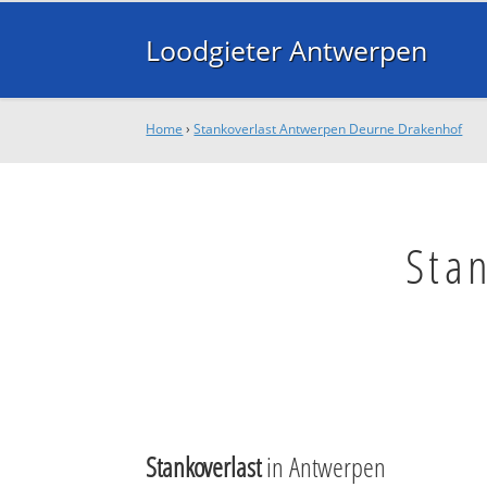
Loodgieter Antwerpen
Home
›
Stankoverlast Antwerpen Deurne Drakenhof
Sta
Stankoverlast
in Antwerpen