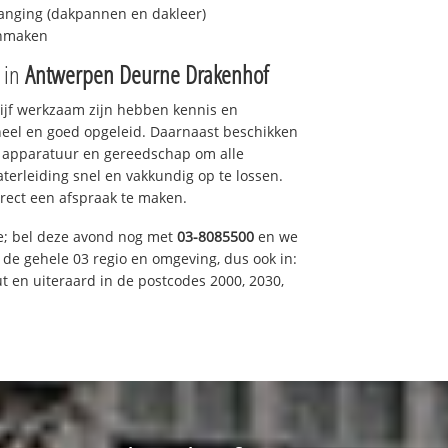
anging (dakpannen en dakleer)
onmaken
e in
Antwerpen Deurne Drakenhof
drijf werkzaam zijn hebben kennis en
eel en goed opgeleid. Daarnaast beschikken
e apparatuur en gereedschap om alle
erleiding snel en vakkundig op te lossen.
rect een afspraak te maken.
e; bel deze avond nog met
03-8085500
en we
n de gehele 03 regio en omgeving, dus ook in:
t en uiteraard in de postcodes 2000, 2030,