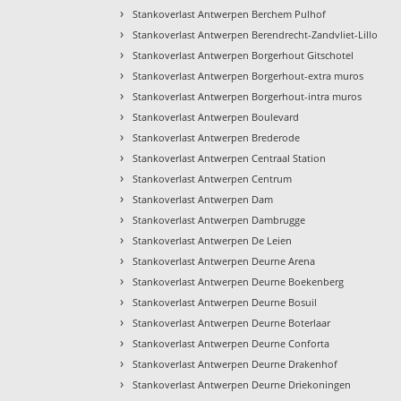
›
Stankoverlast Antwerpen Berchem Pulhof
›
Stankoverlast Antwerpen Berendrecht-Zandvliet-Lillo
›
Stankoverlast Antwerpen Borgerhout Gitschotel
›
Stankoverlast Antwerpen Borgerhout-extra muros
›
Stankoverlast Antwerpen Borgerhout-intra muros
›
Stankoverlast Antwerpen Boulevard
›
Stankoverlast Antwerpen Brederode
›
Stankoverlast Antwerpen Centraal Station
›
Stankoverlast Antwerpen Centrum
›
Stankoverlast Antwerpen Dam
›
Stankoverlast Antwerpen Dambrugge
›
Stankoverlast Antwerpen De Leien
›
Stankoverlast Antwerpen Deurne Arena
›
Stankoverlast Antwerpen Deurne Boekenberg
›
Stankoverlast Antwerpen Deurne Bosuil
›
Stankoverlast Antwerpen Deurne Boterlaar
›
Stankoverlast Antwerpen Deurne Conforta
›
Stankoverlast Antwerpen Deurne Drakenhof
›
Stankoverlast Antwerpen Deurne Driekoningen