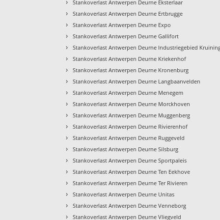
›
Stankoverlast Antwerpen Deurne Eksterlaar
›
Stankoverlast Antwerpen Deurne Ertbrugge
›
Stankoverlast Antwerpen Deurne Expo
›
Stankoverlast Antwerpen Deurne Gallifort
›
Stankoverlast Antwerpen Deurne Industriegebied Kruinin
›
Stankoverlast Antwerpen Deurne Kriekenhof
›
Stankoverlast Antwerpen Deurne Kronenburg
›
Stankoverlast Antwerpen Deurne Langbaanvelden
›
Stankoverlast Antwerpen Deurne Menegem
›
Stankoverlast Antwerpen Deurne Morckhoven
›
Stankoverlast Antwerpen Deurne Muggenberg
›
Stankoverlast Antwerpen Deurne Rivierenhof
›
Stankoverlast Antwerpen Deurne Ruggeveld
›
Stankoverlast Antwerpen Deurne Silsburg
›
Stankoverlast Antwerpen Deurne Sportpaleis
›
Stankoverlast Antwerpen Deurne Ten Eekhove
›
Stankoverlast Antwerpen Deurne Ter Rivieren
›
Stankoverlast Antwerpen Deurne Unitas
›
Stankoverlast Antwerpen Deurne Venneborg
›
Stankoverlast Antwerpen Deurne Vliegveld