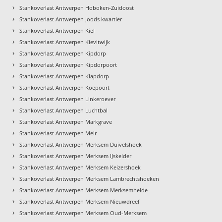
›
Stankoverlast Antwerpen Hoboken-Zuidoost
›
Stankoverlast Antwerpen Joods kwartier
›
Stankoverlast Antwerpen Kiel
›
Stankoverlast Antwerpen Kievitwijk
›
Stankoverlast Antwerpen Kipdorp
›
Stankoverlast Antwerpen Kipdorpoort
›
Stankoverlast Antwerpen Klapdorp
›
Stankoverlast Antwerpen Koepoort
›
Stankoverlast Antwerpen Linkeroever
›
Stankoverlast Antwerpen Luchtbal
›
Stankoverlast Antwerpen Markgrave
›
Stankoverlast Antwerpen Meir
›
Stankoverlast Antwerpen Merksem Duivelshoek
›
Stankoverlast Antwerpen Merksem IJskelder
›
Stankoverlast Antwerpen Merksem Keizershoek
›
Stankoverlast Antwerpen Merksem Lambrechtshoeken
›
Stankoverlast Antwerpen Merksem Merksemheide
›
Stankoverlast Antwerpen Merksem Nieuwdreef
›
Stankoverlast Antwerpen Merksem Oud-Merksem