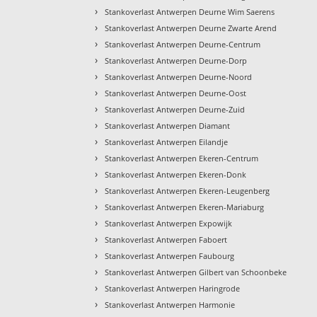
›
Stankoverlast Antwerpen Deurne Wim Saerens
›
Stankoverlast Antwerpen Deurne Zwarte Arend
›
Stankoverlast Antwerpen Deurne-Centrum
›
Stankoverlast Antwerpen Deurne-Dorp
›
Stankoverlast Antwerpen Deurne-Noord
›
Stankoverlast Antwerpen Deurne-Oost
›
Stankoverlast Antwerpen Deurne-Zuid
›
Stankoverlast Antwerpen Diamant
›
Stankoverlast Antwerpen Eilandje
›
Stankoverlast Antwerpen Ekeren-Centrum
›
Stankoverlast Antwerpen Ekeren-Donk
›
Stankoverlast Antwerpen Ekeren-Leugenberg
›
Stankoverlast Antwerpen Ekeren-Mariaburg
›
Stankoverlast Antwerpen Expowijk
›
Stankoverlast Antwerpen Faboert
›
Stankoverlast Antwerpen Faubourg
›
Stankoverlast Antwerpen Gilbert van Schoonbeke
›
Stankoverlast Antwerpen Haringrode
›
Stankoverlast Antwerpen Harmonie