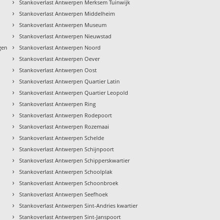
›
Stankoverlast Antwerpen Merksem Tuinwijk
›
Stankoverlast Antwerpen Middelheim
›
Stankoverlast Antwerpen Museum
›
Stankoverlast Antwerpen Nieuwstad
›
gen
Stankoverlast Antwerpen Noord
›
Stankoverlast Antwerpen Oever
›
Stankoverlast Antwerpen Oost
›
Stankoverlast Antwerpen Quartier Latin
›
Stankoverlast Antwerpen Quartier Leopold
›
Stankoverlast Antwerpen Ring
›
Stankoverlast Antwerpen Rodepoort
›
Stankoverlast Antwerpen Rozemaai
›
Stankoverlast Antwerpen Schelde
›
Stankoverlast Antwerpen Schijnpoort
›
Stankoverlast Antwerpen Schipperskwartier
›
Stankoverlast Antwerpen Schoolplak
›
Stankoverlast Antwerpen Schoonbroek
›
Stankoverlast Antwerpen Seefhoek
›
Stankoverlast Antwerpen Sint-Andries kwartier
›
Stankoverlast Antwerpen Sint-Janspoort