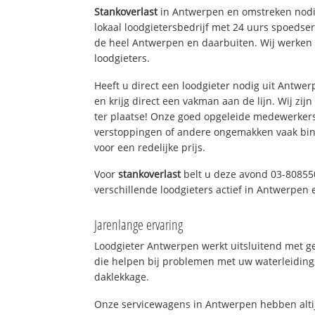
Stankoverlast
in Antwerpen en omstreken nodi
lokaal loodgietersbedrijf met 24 uurs spoedse
de heel Antwerpen en daarbuiten. Wij werken 
loodgieters.
Heeft u direct een loodgieter nodig uit Antwe
en krijg direct een vakman aan de lijn. Wij zijn
ter plaatse! Onze goed opgeleide medewerkers
verstoppingen of andere ongemakken vaak binn
voor een redelijke prijs.
Voor
stankoverlast
belt u deze avond 03-80855
verschillende loodgieters actief in Antwerpen
Jarenlange ervaring
Loodgieter Antwerpen werkt uitsluitend met ge
die helpen bij problemen met uw waterleiding, 
daklekkage.
Onze servicewagens in Antwerpen hebben alti