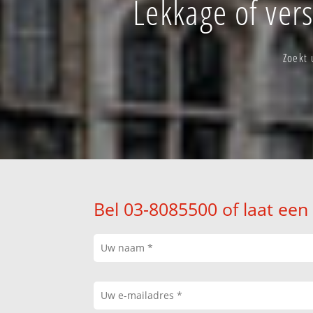
Lekkage of ver
Zoekt
Bel 03-8085500 of laat een