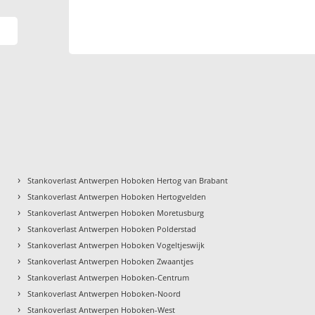
›
Stankoverlast Antwerpen Hoboken Hertog van Brabant
›
Stankoverlast Antwerpen Hoboken Hertogvelden
›
Stankoverlast Antwerpen Hoboken Moretusburg
›
Stankoverlast Antwerpen Hoboken Polderstad
›
Stankoverlast Antwerpen Hoboken Vogeltjeswijk
›
Stankoverlast Antwerpen Hoboken Zwaantjes
›
Stankoverlast Antwerpen Hoboken-Centrum
›
Stankoverlast Antwerpen Hoboken-Noord
›
Stankoverlast Antwerpen Hoboken-West