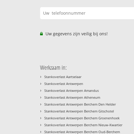
Uw gegevens zijn veilig bij ons!
Werkzaam in:
›
Stankoverlast Aartselaar
›
Stankoverlast Antwerpen
›
Stankoverlast Antwerpen Amandus
›
Stankoverlast Antwerpen Atheneum
›
Stankoverlast Antwerpen Berchem Den Helder
›
Stankoverlast Antwerpen Berchem Gitschotel
›
Stankoverlast Antwerpen Berchem Groenenhoek
›
Stankoverlast Antwerpen Berchem Nieuw-Kwartier
›
Stankoverlast Antwerpen Berchem Oud-Berchem