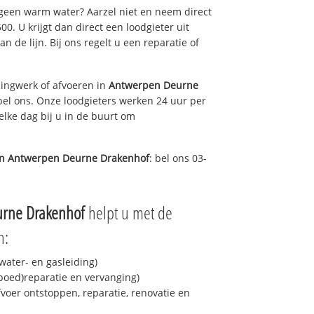
 geen warm water? Aarzel niet en neem direct
0. U krijgt dan direct een loodgieter uit
an de lijn. Bij ons regelt u een reparatie of
ingwerk of afvoeren in
Antwerpen Deurne
bel ons. Onze loodgieters werken 24 uur per
elke dag bij u in de buurt om
in
Antwerpen Deurne Drakenhof
: bel ons 03-
rne Drakenhof
helpt u met de
n:
ater- en gasleiding)
spoed)reparatie en vervanging)
fvoer ontstoppen, reparatie, renovatie en