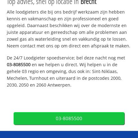
Top advies, snel op locatie in
Brecht
Alle loodgieters die bij ons bedrijf werkzaam zijn hebben
kennis en vakmanschap en zijn professioneel en goed
opgeleid. Daarnaast beschikken wij over de modernste en
juiste apparatuur en gereedschap om alle problemen aan
zowel gas als waterleiding snel en vakkundig op te lossen.
Neem contact met ons op om direct een afspraak te maken.
De 24/7 Loodgieter spoedservice; bel deze nacht nog met
03-8085500
en we helpen u direct. Wij helpen u in de
gehele 03 regio en omgeving, dus ook in: Sint-Niklaas,
Mechelen, Turnhout en uiteraard in de postcodes 2000,
2030, 2050 en 2060 Antwerpen.
03-8085500