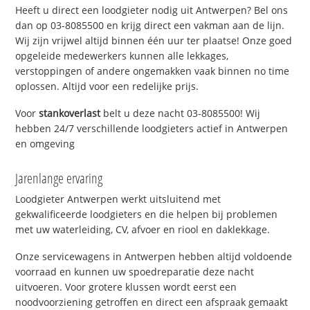
Heeft u direct een loodgieter nodig uit Antwerpen? Bel ons
dan op 03-8085500 en krijg direct een vakman aan de lijn.
Wij zijn vrijwel altijd binnen één uur ter plaatse! Onze goed
opgeleide medewerkers kunnen alle lekkages,
verstoppingen of andere ongemakken vaak binnen no time
oplossen. Altijd voor een redelijke prijs.
Voor
stankoverlast
belt u deze nacht 03-8085500! Wij
hebben 24/7 verschillende loodgieters actief in Antwerpen
en omgeving
Jarenlange ervaring
Loodgieter Antwerpen werkt uitsluitend met
gekwalificeerde loodgieters en die helpen bij problemen
met uw waterleiding, CV, afvoer en riool en daklekkage.
Onze servicewagens in Antwerpen hebben altijd voldoende
voorraad en kunnen uw spoedreparatie deze nacht
uitvoeren. Voor grotere klussen wordt eerst een
noodvoorziening getroffen en direct een afspraak gemaakt