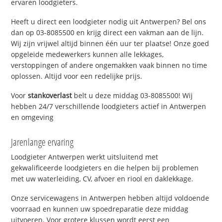
ervaren loodgieters.
Heeft u direct een loodgieter nodig uit Antwerpen? Bel ons
dan op 03-8085500 en krijg direct een vakman aan de lijn.
Wij zijn vrijwel altijd binnen één uur ter plaatse! Onze goed
opgeleide medewerkers kunnen alle lekkages,
verstoppingen of andere ongemakken vaak binnen no time
oplossen. Altijd voor een redelijke prijs.
Voor
stankoverlast
belt u deze middag 03-8085500! Wij
hebben 24/7 verschillende loodgieters actief in Antwerpen
en omgeving
Jarenlange ervaring
Loodgieter Antwerpen werkt uitsluitend met
gekwalificeerde loodgieters en die helpen bij problemen
met uw waterleiding, CV, afvoer en riool en daklekkage.
Onze servicewagens in Antwerpen hebben altijd voldoende
voorraad en kunnen uw spoedreparatie deze middag
uitvoeren. Voor grotere klussen wordt eerst een