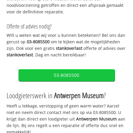
noodvoorziening getroffen en direct een afspraak gemaakt
voor de definitieve reparatie.
Offerte of advies nodig?
Wilt u weten wat wij voor u kunnen betekenen? Bel ons dan
gerust op
03-8085500
om te kijken wat de mogelijkheden
zijn. Ook voor een gratis
stankoverlast
offerte of advies over
stankoverlast
. Dag en nacht bereikbaar!
03-8085500
Loodgieterswerk in
Antwerpen Museum
?
Heeft u lekkage, verstopping of geen warm water? Aarzel
niet en neem direct contact met ons op via 03-8085500. U
krijgt dan direct een loodgieter uit
Antwerpen Museum
aan
de lijn. Bij ons regelt u een reparatie of offerte dus snel en
gemakkelijk!