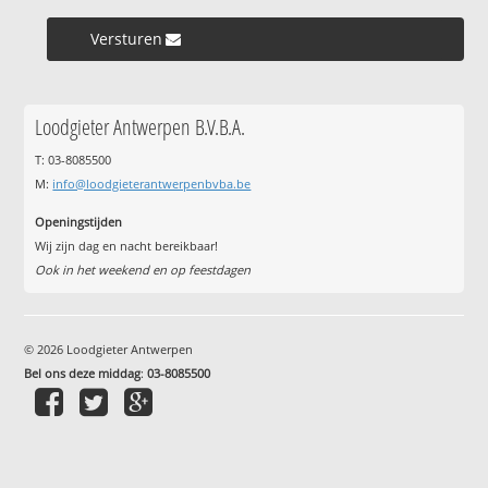
Versturen »
Loodgieter Antwerpen B.V.B.A.
T: 03-8085500
M:
info@loodgieterantwerpenbvba.be
Openingstijden
Wij zijn dag en nacht bereikbaar!
Ook in het weekend en op feestdagen
© 2026 Loodgieter Antwerpen
Bel ons deze middag
:
03-8085500