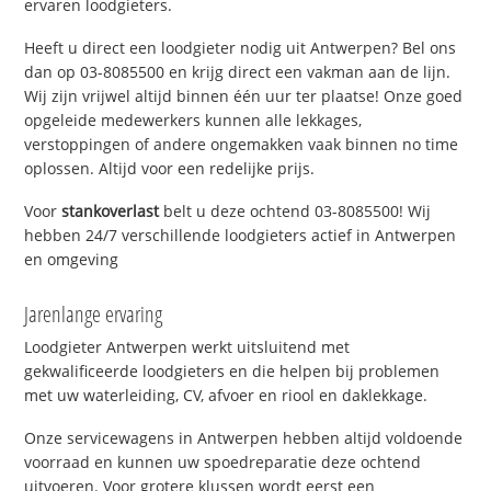
ervaren loodgieters.
Heeft u direct een loodgieter nodig uit Antwerpen? Bel ons
dan op 03-8085500 en krijg direct een vakman aan de lijn.
Wij zijn vrijwel altijd binnen één uur ter plaatse! Onze goed
opgeleide medewerkers kunnen alle lekkages,
verstoppingen of andere ongemakken vaak binnen no time
oplossen. Altijd voor een redelijke prijs.
Voor
stankoverlast
belt u deze ochtend 03-8085500! Wij
hebben 24/7 verschillende loodgieters actief in Antwerpen
en omgeving
Jarenlange ervaring
Loodgieter Antwerpen werkt uitsluitend met
gekwalificeerde loodgieters en die helpen bij problemen
met uw waterleiding, CV, afvoer en riool en daklekkage.
Onze servicewagens in Antwerpen hebben altijd voldoende
voorraad en kunnen uw spoedreparatie deze ochtend
uitvoeren. Voor grotere klussen wordt eerst een