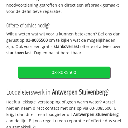
noodvoorziening getroffen en direct een afspraak gemaakt
voor de definitieve reparatie.
Offerte of advies nodig?
Wilt u weten wat wij voor u kunnen betekenen? Bel ons dan
gerust op
03-8085500
om te kijken wat de mogelijkheden
zijn. Ook voor een gratis
stankoverlast
offerte of advies over
stankoverlast
. Dag en nacht bereikbaar!
03-8085500
Loodgieterswerk in
Antwerpen Stuivenberg
?
Heeft u lekkage, verstopping of geen warm water? Aarzel
niet en neem direct contact met ons op via 03-8085500. U
krijgt dan direct een loodgieter uit
Antwerpen Stuivenberg
aan de lijn. Bij ons regelt u een reparatie of offerte dus snel
en gemakkelijk!