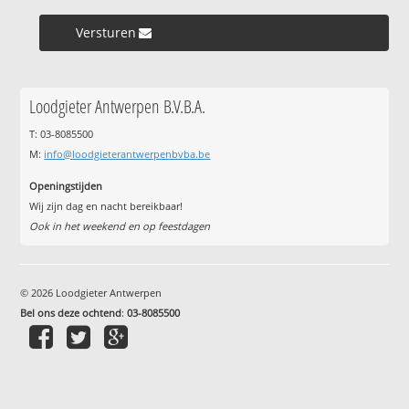
Versturen »
Loodgieter Antwerpen B.V.B.A.
T: 03-8085500
M:
info@loodgieterantwerpenbvba.be
Openingstijden
Wij zijn dag en nacht bereikbaar!
Ook in het weekend en op feestdagen
© 2026 Loodgieter Antwerpen
Bel ons deze ochtend
:
03-8085500