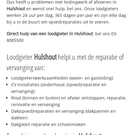
Dus heeft u problemen met leidingwerk of afvoeren in
Hulshout
en wenst snel hulp, bel ons. Onze loodgieters
werken 24 uur per dag, 365 dagen per jaar en zijn elke dag
bij u in de buurt om spoedreparaties uit te voeren.
Direct hulp van een loodgieter in
Hulshout
: bel ons 03-
8085500
Loodgieter
Hulshout
helpt u met de reparatie of
vervanging van:
Loodgieterswerkzaamheden (water- en gasleiding)
CV installaties (onderhoud, (spoed)reparatie en
vervanging)
Riool (binnen en buiten) en afvoer ontstoppen, reparatie,
renovatie en vervanging
Dak(spoed)reparaties en vervanging (dakpannen en
dakleer)
Dakgoten reparatie en schoonmaken