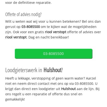
voor de definitieve reparatie.
Offerte of advies nodig?
Wilt u weten wat wij voor u kunnen betekenen? Bel ons dan
gerust op
03-8085500
om te kijken wat de mogelijkheden
zijn. Ook voor een gratis
riool verstopt
offerte of advies over
riool verstopt
. Dag en nacht bereikbaar!
03-8085500
Loodgieterswerk in
Hulshout
?
Heeft u lekkage, verstopping of geen warm water? Aarzel
niet en neem direct contact met ons op via 03-8085500. U
krijgt dan direct een loodgieter uit
Hulshout
aan de lijn. Bij
ons regelt u een reparatie of offerte dus snel en
gemakkelijk!