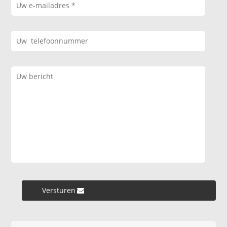
Versturen »