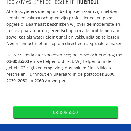
Top advies, snel op locatie in
Hulshout
Alle loodgieters die bij ons bedrijf werkzaam zijn hebben
kennis en vakmanschap en zijn professioneel en goed
opgeleid. Daarnaast beschikken wij over de modernste en
juiste apparatuur en gereedschap om alle problemen aan
zowel gas als waterleiding snel en vakkundig op te lossen.
Neem contact met ons op om direct een afspraak te maken.
De 24/7 Loodgieter spoedservice; bel deze ochtend nog met
03-8085500
en we helpen u direct. Wij helpen u in de
gehele 03 regio en omgeving, dus ook in: Sint-Niklaas,
Mechelen, Turnhout en uiteraard in de postcodes 2000,
2030, 2050 en 2060 Antwerpen.
03-8085500