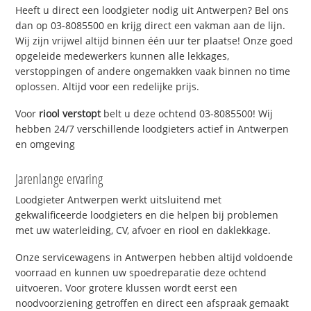
Heeft u direct een loodgieter nodig uit Antwerpen? Bel ons
dan op 03-8085500 en krijg direct een vakman aan de lijn.
Wij zijn vrijwel altijd binnen één uur ter plaatse! Onze goed
opgeleide medewerkers kunnen alle lekkages,
verstoppingen of andere ongemakken vaak binnen no time
oplossen. Altijd voor een redelijke prijs.
Voor
riool verstopt
belt u deze ochtend 03-8085500! Wij
hebben 24/7 verschillende loodgieters actief in Antwerpen
en omgeving
Jarenlange ervaring
Loodgieter Antwerpen werkt uitsluitend met
gekwalificeerde loodgieters en die helpen bij problemen
met uw waterleiding, CV, afvoer en riool en daklekkage.
Onze servicewagens in Antwerpen hebben altijd voldoende
voorraad en kunnen uw spoedreparatie deze ochtend
uitvoeren. Voor grotere klussen wordt eerst een
noodvoorziening getroffen en direct een afspraak gemaakt