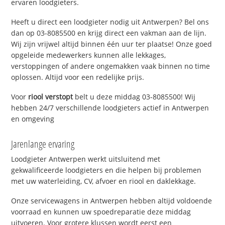
ervaren loodgieters.
Heeft u direct een loodgieter nodig uit Antwerpen? Bel ons
dan op 03-8085500 en krijg direct een vakman aan de lijn.
Wij zijn vrijwel altijd binnen één uur ter plaatse! Onze goed
opgeleide medewerkers kunnen alle lekkages,
verstoppingen of andere ongemakken vaak binnen no time
oplossen. Altijd voor een redelijke prijs.
Voor
riool verstopt
belt u deze middag 03-8085500! Wij
hebben 24/7 verschillende loodgieters actief in Antwerpen
en omgeving
Jarenlange ervaring
Loodgieter Antwerpen werkt uitsluitend met
gekwalificeerde loodgieters en die helpen bij problemen
met uw waterleiding, CV, afvoer en riool en daklekkage.
Onze servicewagens in Antwerpen hebben altijd voldoende
voorraad en kunnen uw spoedreparatie deze middag
uitvoeren. Voor grotere klussen wordt eerst een