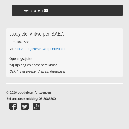
Versturen »
Loodgieter Antwerpen B.V.B.A.
T: 03-8085500
M:
info@loodgieterantwerpenbvba.be
Openingstijden
Wij zijn dag en nacht bereikbaar!
Ook in het weekend en op feestdagen
© 2026 Loodgieter Antwerpen
Bel ons deze middag
:
03-8085500