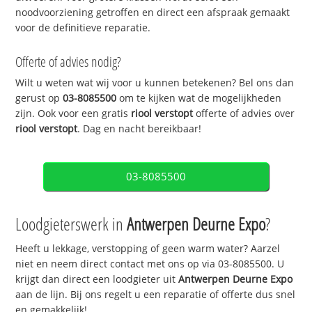
noodvoorziening getroffen en direct een afspraak gemaakt
voor de definitieve reparatie.
Offerte of advies nodig?
Wilt u weten wat wij voor u kunnen betekenen? Bel ons dan
gerust op
03-8085500
om te kijken wat de mogelijkheden
zijn. Ook voor een gratis
riool verstopt
offerte of advies over
riool verstopt
. Dag en nacht bereikbaar!
03-8085500
Loodgieterswerk in
Antwerpen Deurne Expo
?
Heeft u lekkage, verstopping of geen warm water? Aarzel
niet en neem direct contact met ons op via 03-8085500. U
krijgt dan direct een loodgieter uit
Antwerpen Deurne Expo
aan de lijn. Bij ons regelt u een reparatie of offerte dus snel
en gemakkelijk!