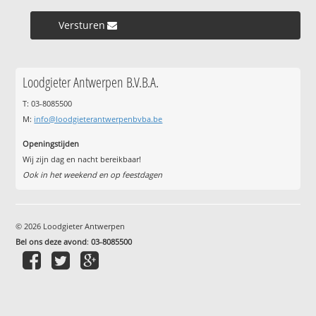
Versturen »
Loodgieter Antwerpen B.V.B.A.
T: 03-8085500
M:
info@loodgieterantwerpenbvba.be
Openingstijden
Wij zijn dag en nacht bereikbaar!
Ook in het weekend en op feestdagen
© 2026 Loodgieter Antwerpen
Bel ons deze avond
:
03-8085500