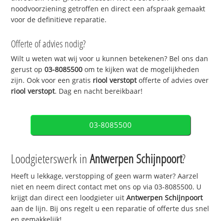
noodvoorziening getroffen en direct een afspraak gemaakt
voor de definitieve reparatie.
Offerte of advies nodig?
Wilt u weten wat wij voor u kunnen betekenen? Bel ons dan
gerust op
03-8085500
om te kijken wat de mogelijkheden
zijn. Ook voor een gratis
riool verstopt
offerte of advies over
riool verstopt
. Dag en nacht bereikbaar!
03-8085500
Loodgieterswerk in
Antwerpen Schijnpoort
?
Heeft u lekkage, verstopping of geen warm water? Aarzel
niet en neem direct contact met ons op via 03-8085500. U
krijgt dan direct een loodgieter uit
Antwerpen Schijnpoort
aan de lijn. Bij ons regelt u een reparatie of offerte dus snel
en gemakkelijk!