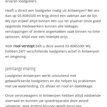
ervaren loodgieters.
Heeft u direct een loodgieter nodig uit Antwerpen? Bel ons
dan op 03-8085500 en krijg direct een vakman aan de lijn.
Wij zijn vrijwel altijd binnen één uur ter plaatse! Onze goed
opgeleide medewerkers kunnen alle lekkages,
verstoppingen of andere ongemakken vaak binnen no time
oplossen. Altijd voor een redelijke prijs.
Voor
riool verstopt
belt u deze avond 03-8085500! Wij
hebben 24/7 verschillende loodgieters actief in Antwerpen
en omgeving
Jarenlange ervaring
Loodgieter Antwerpen werkt uitsluitend met
gekwalificeerde loodgieters en die helpen bij problemen
met uw waterleiding, CV, afvoer en riool en daklekkage.
Onze servicewagens in Antwerpen hebben altijd voldoende
voorraad en kunnen uw spoedreparatie deze avond
uitvoeren. Voor grotere klussen wordt eerst een