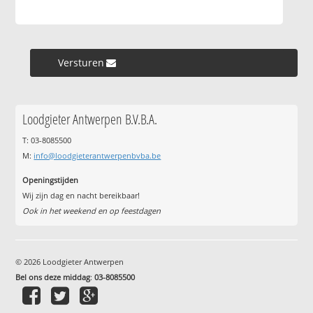
Versturen »
Loodgieter Antwerpen B.V.B.A.
T: 03-8085500
M:
info@loodgieterantwerpenbvba.be
Openingstijden
Wij zijn dag en nacht bereikbaar!
Ook in het weekend en op feestdagen
© 2026 Loodgieter Antwerpen
Bel ons deze middag
:
03-8085500