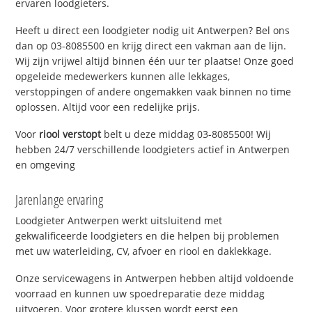
ervaren loodgieters.
Heeft u direct een loodgieter nodig uit Antwerpen? Bel ons
dan op 03-8085500 en krijg direct een vakman aan de lijn.
Wij zijn vrijwel altijd binnen één uur ter plaatse! Onze goed
opgeleide medewerkers kunnen alle lekkages,
verstoppingen of andere ongemakken vaak binnen no time
oplossen. Altijd voor een redelijke prijs.
Voor
riool verstopt
belt u deze middag 03-8085500! Wij
hebben 24/7 verschillende loodgieters actief in Antwerpen
en omgeving
Jarenlange ervaring
Loodgieter Antwerpen werkt uitsluitend met
gekwalificeerde loodgieters en die helpen bij problemen
met uw waterleiding, CV, afvoer en riool en daklekkage.
Onze servicewagens in Antwerpen hebben altijd voldoende
voorraad en kunnen uw spoedreparatie deze middag
uitvoeren. Voor grotere klussen wordt eerst een