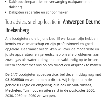
Dak(spoed)reparaties en vervanging (dakpannen en
dakleer)
Dakgoten reparatie en schoonmaken
Top advies, snel op locatie in
Antwerpen Deurne
Boekenberg
Alle loodgieters die bij ons bedrijf werkzaam zijn hebben
kennis en vakmanschap en zijn professioneel en goed
opgeleid. Daarnaast beschikken wij over de modernste en
juiste apparatuur en gereedschap om alle problemen aan
zowel gas als waterleiding snel en vakkundig op te lossen.
Neem contact met ons op om direct een afspraak te maken.
De 24/7 Loodgieter spoedservice; bel deze middag nog met
03-8085500
en we helpen u direct. Wij helpen u in de
gehele 03 regio en omgeving, dus ook in: Sint-Niklaas,
Mechelen, Turnhout en uiteraard in de postcodes 2000,
2030, 2050 en 2060 Antwerpen.