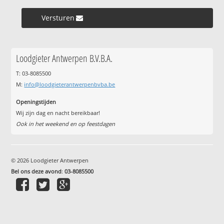
Versturen »
Loodgieter Antwerpen B.V.B.A.
T: 03-8085500
M:
info@loodgieterantwerpenbvba.be
Openingstijden
Wij zijn dag en nacht bereikbaar!
Ook in het weekend en op feestdagen
© 2026 Loodgieter Antwerpen
Bel ons deze avond
:
03-8085500