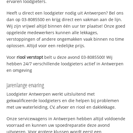
ervaren loodgieters.
Heeft u direct een loodgieter nodig uit Antwerpen? Bel ons
dan op 03-8085500 en krijg direct een vakman aan de lijn.
Wij zijn vrijwel altijd binnen één uur ter plaatse! Onze goed
opgeleide medewerkers kunnen alle lekkages,
verstoppingen of andere ongemakken vaak binnen no time
oplossen. Altijd voor een redelijke prijs.
Voor
riool verstopt
belt u deze avond 03-8085500! Wij
hebben 24/7 verschillende loodgieters actief in Antwerpen
en omgeving
Jarenlange ervaring
Loodgieter Antwerpen werkt uitsluitend met
gekwalificeerde loodgieters en die helpen bij problemen
met uw waterleiding, CV, afvoer en riool en daklekkage.
Onze servicewagens in Antwerpen hebben altijd voldoende
voorraad en kunnen uw spoedreparatie deze avond
uitvoeren. Voor grotere klussen wordt eerst een