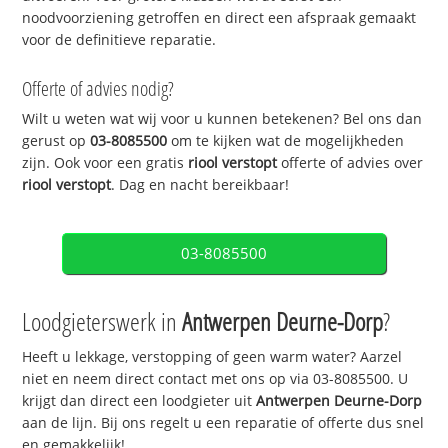
noodvoorziening getroffen en direct een afspraak gemaakt
voor de definitieve reparatie.
Offerte of advies nodig?
Wilt u weten wat wij voor u kunnen betekenen? Bel ons dan
gerust op
03-8085500
om te kijken wat de mogelijkheden
zijn. Ook voor een gratis
riool verstopt
offerte of advies over
riool verstopt
. Dag en nacht bereikbaar!
03-8085500
Loodgieterswerk in
Antwerpen Deurne-Dorp
?
Heeft u lekkage, verstopping of geen warm water? Aarzel
niet en neem direct contact met ons op via 03-8085500. U
krijgt dan direct een loodgieter uit
Antwerpen Deurne-Dorp
aan de lijn. Bij ons regelt u een reparatie of offerte dus snel
en gemakkelijk!