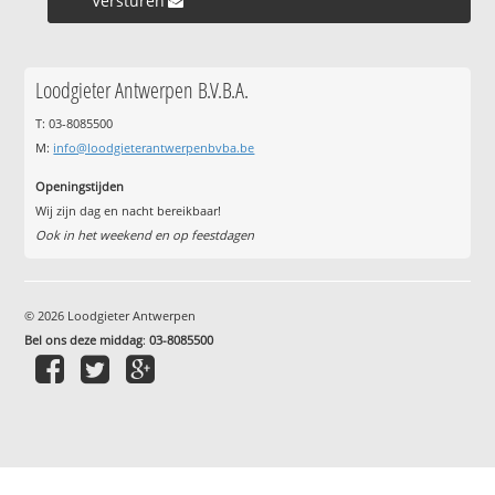
Versturen »
Loodgieter Antwerpen B.V.B.A.
T: 03-8085500
M:
info@loodgieterantwerpenbvba.be
Openingstijden
Wij zijn dag en nacht bereikbaar!
Ook in het weekend en op feestdagen
© 2026 Loodgieter Antwerpen
Bel ons deze middag
:
03-8085500