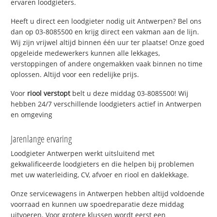
ervaren loodgieters.
Heeft u direct een loodgieter nodig uit Antwerpen? Bel ons
dan op 03-8085500 en krijg direct een vakman aan de lijn.
Wij zijn vrijwel altijd binnen één uur ter plaatse! Onze goed
opgeleide medewerkers kunnen alle lekkages,
verstoppingen of andere ongemakken vaak binnen no time
oplossen. Altijd voor een redelijke prijs.
Voor
riool verstopt
belt u deze middag 03-8085500! Wij
hebben 24/7 verschillende loodgieters actief in Antwerpen
en omgeving
Jarenlange ervaring
Loodgieter Antwerpen werkt uitsluitend met
gekwalificeerde loodgieters en die helpen bij problemen
met uw waterleiding, CV, afvoer en riool en daklekkage.
Onze servicewagens in Antwerpen hebben altijd voldoende
voorraad en kunnen uw spoedreparatie deze middag
uitvoeren. Voor grotere klussen wordt eerst een