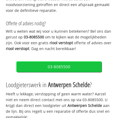
noodvoorziening getroffen en direct een afspraak gemaakt
voor de definitieve reparatie.
Offerte of advies nodig?
Wilt u weten wat wij voor u kunnen betekenen? Bel ons dan
gerust op
03-8085500
om te kijken wat de mogelijkheden
zijn. Ook voor een gratis
riool verstopt
offerte of advies over
riool verstopt
. Dag en nacht bereikbaar!
03-8085500
Loodgieterswerk in
Antwerpen Schelde
?
Heeft u lekkage, verstopping of geen warm water? Aarzel
niet en neem direct contact met ons op via 03-8085500. U
krijgt dan direct een loodgieter uit
Antwerpen Schelde
aan
de lijn. Bij ons regelt u een reparatie of offerte dus snel en
gemakkelijk!