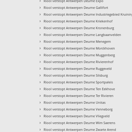
›
Riool verstopt Antwerpen Deurne Expo
›
Riool verstopt Antwerpen Deurne Gallifort
›
Riool verstopt Antwerpen Deurne Industriegebied Kruini
›
Riool verstopt Antwerpen Deurne Kriekenhof
›
Riool verstopt Antwerpen Deurne Kronenburg
›
Riool verstopt Antwerpen Deurne Langbaanvelden
›
Riool verstopt Antwerpen Deurne Menegem
›
Riool verstopt Antwerpen Deurne Morckhoven
›
Riool verstopt Antwerpen Deurne Muggenberg
›
Riool verstopt Antwerpen Deurne Rivierenhof
›
Riool verstopt Antwerpen Deurne Ruggeveld
›
Riool verstopt Antwerpen Deurne Silsburg
›
Riool verstopt Antwerpen Deurne Sportpaleis
›
Riool verstopt Antwerpen Deurne Ten Eekhove
›
Riool verstopt Antwerpen Deurne Ter Rivieren
›
Riool verstopt Antwerpen Deurne Unitas
›
Riool verstopt Antwerpen Deurne Venneborg
›
Riool verstopt Antwerpen Deurne Vliegveld
›
Riool verstopt Antwerpen Deurne Wim Saerens
›
Riool verstopt Antwerpen Deurne Zwarte Arend