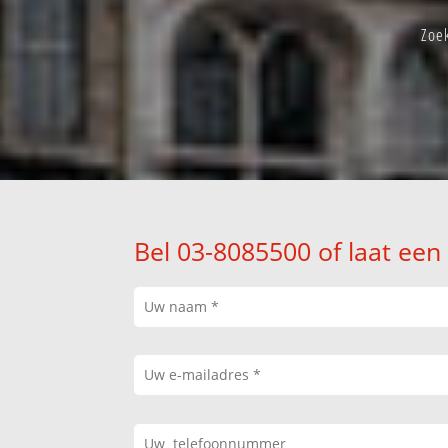
Zoe
Bel 03-8085500 of laat een