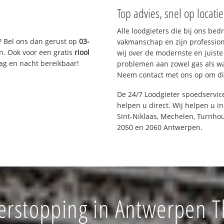
Top advies, snel op locati
Alle loodgieters die bij ons be
? Bel ons dan gerust op
03-
vakmanschap en zijn profession
n. Ook voor een gratis
riool
wij over de modernste en juist
Dag en nacht bereikbaar!
problemen aan zowel gas als wat
Neem contact met ons op om di
De 24/7 Loodgieter spoedservic
helpen u direct. Wij helpen u i
Sint-Niklaas, Mechelen, Turnhou
2050 en 2060 Antwerpen.
verstopping in Antwerpen T