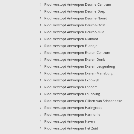
›
Riool verstopt Antwerpen Deurne-Centrum
›
Riool verstopt Antwerpen Deurne-Dorp
›
Riool verstopt Antwerpen Deurne-Noord
›
Riool verstopt Antwerpen Deurne-Oost
›
Riool verstopt Antwerpen Deurne-Zuid
›
Riool verstopt Antwerpen Diamant
›
Riool verstopt Antwerpen Eilandje
›
Riool verstopt Antwerpen Ekeren-Centrum
›
Riool verstopt Antwerpen Ekeren-Donk
›
Riool verstopt Antwerpen Ekeren-Leugenberg
›
Riool verstopt Antwerpen Ekeren-Mariaburg
›
Riool verstopt Antwerpen Expowijk
›
Riool verstopt Antwerpen Faboert
›
Riool verstopt Antwerpen Faubourg
›
Riool verstopt Antwerpen Gilbert van Schoonbeke
›
Riool verstopt Antwerpen Haringrode
›
Riool verstopt Antwerpen Harmonie
›
Riool verstopt Antwerpen Haven
›
Riool verstopt Antwerpen Het Zuid