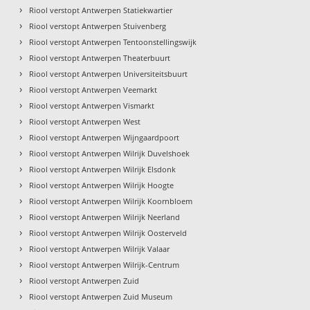
›
Riool verstopt Antwerpen Statiekwartier
›
Riool verstopt Antwerpen Stuivenberg
›
Riool verstopt Antwerpen Tentoonstellingswijk
›
Riool verstopt Antwerpen Theaterbuurt
›
Riool verstopt Antwerpen Universiteitsbuurt
›
Riool verstopt Antwerpen Veemarkt
›
Riool verstopt Antwerpen Vismarkt
›
Riool verstopt Antwerpen West
›
Riool verstopt Antwerpen Wijngaardpoort
›
Riool verstopt Antwerpen Wilrijk Duvelshoek
›
Riool verstopt Antwerpen Wilrijk Elsdonk
›
Riool verstopt Antwerpen Wilrijk Hoogte
›
Riool verstopt Antwerpen Wilrijk Koornbloem
›
Riool verstopt Antwerpen Wilrijk Neerland
›
Riool verstopt Antwerpen Wilrijk Oosterveld
›
Riool verstopt Antwerpen Wilrijk Valaar
›
Riool verstopt Antwerpen Wilrijk-Centrum
›
Riool verstopt Antwerpen Zuid
›
Riool verstopt Antwerpen Zuid Museum