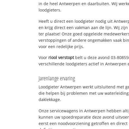
in de heel Antwerpen en daarbuiten. Wij werk
loodgieters.
Heeft u direct een loodgieter nodig uit Antwe
en krijg direct een vakman aan de lijn. Wij zijn
ter plaatse! Onze goed opgeleide medewerkers
verstoppingen of andere ongemakken vaak binn
voor een redelijke prijs.
Voor
riool verstopt
belt u deze avond 03-80855
verschillende loodgieters actief in Antwerpen
Jarenlange ervaring
Loodgieter Antwerpen werkt uitsluitend met ge
die helpen bij problemen met uw waterleiding, 
daklekkage.
Onze servicewagens in Antwerpen hebben alti
kunnen uw spoedreparatie deze avond uitvoere
eerst een noodvoorziening getroffen en direct