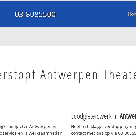
03-8085500
Ho
verstopt Antwerpen Theat
Loodgieterswerk in
Antwe
g? Loodgieter Antwerpen is
Heeft u lekkage, verstopping of
oedservice en is werkzaamheden
contact met ons op via 03-808550