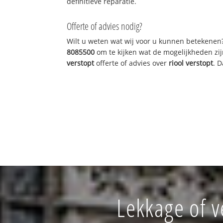
definitieve reparatie.
Offerte of advies nodig?
Wilt u weten wat wij voor u kunnen betekenen
8085500
om te kijken wat de mogelijkheden zij
verstopt
offerte of advies over
riool verstopt
. 
Lekkage of 