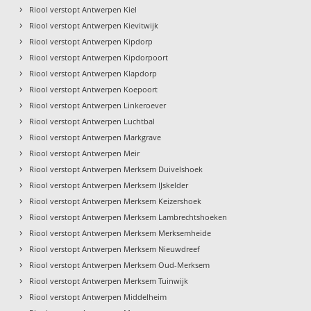
›
Riool verstopt Antwerpen Kiel
›
Riool verstopt Antwerpen Kievitwijk
›
Riool verstopt Antwerpen Kipdorp
›
Riool verstopt Antwerpen Kipdorpoort
›
Riool verstopt Antwerpen Klapdorp
›
Riool verstopt Antwerpen Koepoort
›
Riool verstopt Antwerpen Linkeroever
›
Riool verstopt Antwerpen Luchtbal
›
Riool verstopt Antwerpen Markgrave
›
Riool verstopt Antwerpen Meir
›
Riool verstopt Antwerpen Merksem Duivelshoek
›
Riool verstopt Antwerpen Merksem IJskelder
›
Riool verstopt Antwerpen Merksem Keizershoek
›
Riool verstopt Antwerpen Merksem Lambrechtshoeken
›
Riool verstopt Antwerpen Merksem Merksemheide
›
Riool verstopt Antwerpen Merksem Nieuwdreef
›
Riool verstopt Antwerpen Merksem Oud-Merksem
›
Riool verstopt Antwerpen Merksem Tuinwijk
›
Riool verstopt Antwerpen Middelheim