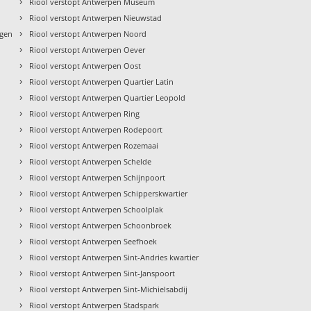
›
Riool verstopt Antwerpen Museum
›
Riool verstopt Antwerpen Nieuwstad
›
ngen
Riool verstopt Antwerpen Noord
›
Riool verstopt Antwerpen Oever
›
Riool verstopt Antwerpen Oost
›
Riool verstopt Antwerpen Quartier Latin
›
Riool verstopt Antwerpen Quartier Leopold
›
Riool verstopt Antwerpen Ring
›
Riool verstopt Antwerpen Rodepoort
›
Riool verstopt Antwerpen Rozemaai
›
Riool verstopt Antwerpen Schelde
›
Riool verstopt Antwerpen Schijnpoort
›
Riool verstopt Antwerpen Schipperskwartier
›
Riool verstopt Antwerpen Schoolplak
›
Riool verstopt Antwerpen Schoonbroek
›
Riool verstopt Antwerpen Seefhoek
›
Riool verstopt Antwerpen Sint-Andries kwartier
›
Riool verstopt Antwerpen Sint-Janspoort
›
Riool verstopt Antwerpen Sint-Michielsabdij
›
Riool verstopt Antwerpen Stadspark