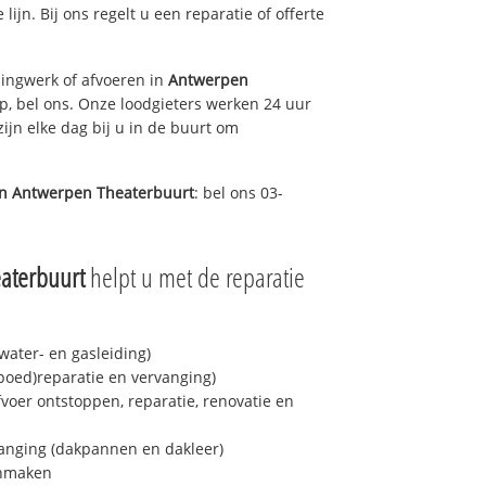
lijn. Bij ons regelt u een reparatie of offerte
ingwerk of afvoeren in
Antwerpen
p, bel ons. Onze loodgieters werken 24 uur
ijn elke dag bij u in de buurt om
in
Antwerpen Theaterbuurt
: bel ons 03-
aterbuurt
helpt u met de reparatie
ater- en gasleiding)
spoed)reparatie en vervanging)
fvoer ontstoppen, reparatie, renovatie en
anging (dakpannen en dakleer)
onmaken