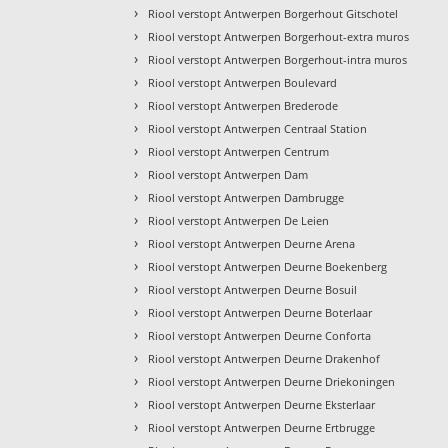
›
Riool verstopt Antwerpen Borgerhout Gitschotel
›
Riool verstopt Antwerpen Borgerhout-extra muros
›
Riool verstopt Antwerpen Borgerhout-intra muros
›
Riool verstopt Antwerpen Boulevard
›
Riool verstopt Antwerpen Brederode
›
Riool verstopt Antwerpen Centraal Station
›
Riool verstopt Antwerpen Centrum
›
Riool verstopt Antwerpen Dam
›
Riool verstopt Antwerpen Dambrugge
›
Riool verstopt Antwerpen De Leien
›
Riool verstopt Antwerpen Deurne Arena
›
Riool verstopt Antwerpen Deurne Boekenberg
›
Riool verstopt Antwerpen Deurne Bosuil
›
Riool verstopt Antwerpen Deurne Boterlaar
›
Riool verstopt Antwerpen Deurne Conforta
›
Riool verstopt Antwerpen Deurne Drakenhof
›
Riool verstopt Antwerpen Deurne Driekoningen
›
Riool verstopt Antwerpen Deurne Eksterlaar
›
Riool verstopt Antwerpen Deurne Ertbrugge