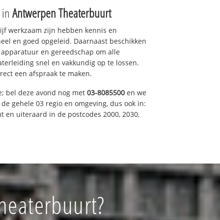
e in
Antwerpen Theaterbuurt
drijf werkzaam zijn hebben kennis en
eel en goed opgeleid. Daarnaast beschikken
e apparatuur en gereedschap om alle
erleiding snel en vakkundig op te lossen.
rect een afspraak te maken.
e; bel deze avond nog met
03-8085500
en we
n de gehele 03 regio en omgeving, dus ook in:
t en uiteraard in de postcodes 2000, 2030,
heaterbuurt?