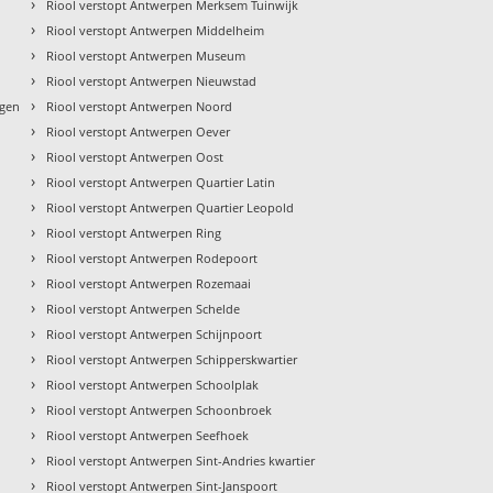
›
Riool verstopt Antwerpen Merksem Tuinwijk
›
Riool verstopt Antwerpen Middelheim
›
Riool verstopt Antwerpen Museum
›
Riool verstopt Antwerpen Nieuwstad
›
ngen
Riool verstopt Antwerpen Noord
›
Riool verstopt Antwerpen Oever
›
Riool verstopt Antwerpen Oost
›
Riool verstopt Antwerpen Quartier Latin
›
Riool verstopt Antwerpen Quartier Leopold
›
Riool verstopt Antwerpen Ring
›
Riool verstopt Antwerpen Rodepoort
›
Riool verstopt Antwerpen Rozemaai
›
Riool verstopt Antwerpen Schelde
›
Riool verstopt Antwerpen Schijnpoort
›
Riool verstopt Antwerpen Schipperskwartier
›
Riool verstopt Antwerpen Schoolplak
›
Riool verstopt Antwerpen Schoonbroek
›
Riool verstopt Antwerpen Seefhoek
›
Riool verstopt Antwerpen Sint-Andries kwartier
›
Riool verstopt Antwerpen Sint-Janspoort