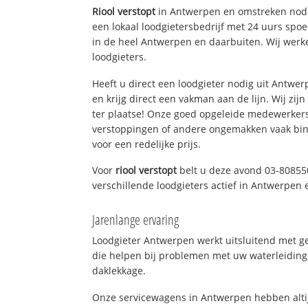
Riool verstopt
in Antwerpen en omstreken nodi
een lokaal loodgietersbedrijf met 24 uurs sp
in de heel Antwerpen en daarbuiten. Wij werk
loodgieters.
Heeft u direct een loodgieter nodig uit Antwe
en krijg direct een vakman aan de lijn. Wij zijn
ter plaatse! Onze goed opgeleide medewerkers
verstoppingen of andere ongemakken vaak binn
voor een redelijke prijs.
Voor
riool verstopt
belt u deze avond 03-80855
verschillende loodgieters actief in Antwerpen
Jarenlange ervaring
Loodgieter Antwerpen werkt uitsluitend met ge
die helpen bij problemen met uw waterleiding, 
daklekkage.
Onze servicewagens in Antwerpen hebben alti