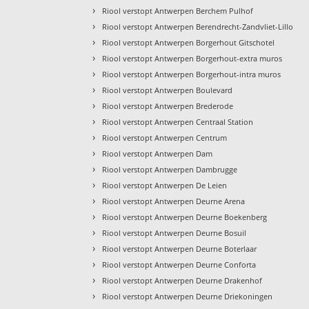
›
Riool verstopt Antwerpen Berchem Pulhof
›
Riool verstopt Antwerpen Berendrecht-Zandvliet-Lillo
›
Riool verstopt Antwerpen Borgerhout Gitschotel
›
Riool verstopt Antwerpen Borgerhout-extra muros
›
Riool verstopt Antwerpen Borgerhout-intra muros
›
Riool verstopt Antwerpen Boulevard
›
Riool verstopt Antwerpen Brederode
›
Riool verstopt Antwerpen Centraal Station
›
Riool verstopt Antwerpen Centrum
›
Riool verstopt Antwerpen Dam
›
Riool verstopt Antwerpen Dambrugge
›
Riool verstopt Antwerpen De Leien
›
Riool verstopt Antwerpen Deurne Arena
›
Riool verstopt Antwerpen Deurne Boekenberg
›
Riool verstopt Antwerpen Deurne Bosuil
›
Riool verstopt Antwerpen Deurne Boterlaar
›
Riool verstopt Antwerpen Deurne Conforta
›
Riool verstopt Antwerpen Deurne Drakenhof
›
Riool verstopt Antwerpen Deurne Driekoningen