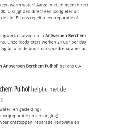
 geen warm water? Aarzel niet en neem direct
0. U krijgt dan direct een loodgieter uit
de lijn. Bij ons regelt u een reparatie of
ingwerk of afvoeren in
Antwerpen Berchem
ons. Onze loodgieters werken 24 uur per dag,
 dag bij u in de buurt om spoedreparaties uit
in
Antwerpen Berchem Pulhof
: bel ons 03-
chem Pulhof
helpt u met de
n:
ater- en gasleiding)
spoed)reparatie en vervanging)
fvoer ontstoppen, reparatie, renovatie en