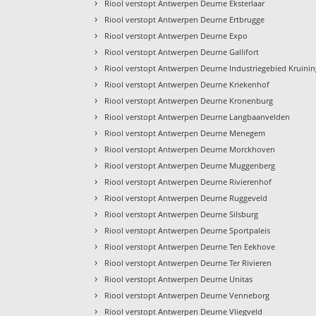
›
Riool verstopt Antwerpen Deurne Eksterlaar
›
Riool verstopt Antwerpen Deurne Ertbrugge
›
Riool verstopt Antwerpen Deurne Expo
›
Riool verstopt Antwerpen Deurne Gallifort
›
Riool verstopt Antwerpen Deurne Industriegebied Kruini
›
Riool verstopt Antwerpen Deurne Kriekenhof
›
Riool verstopt Antwerpen Deurne Kronenburg
›
Riool verstopt Antwerpen Deurne Langbaanvelden
›
Riool verstopt Antwerpen Deurne Menegem
›
Riool verstopt Antwerpen Deurne Morckhoven
›
Riool verstopt Antwerpen Deurne Muggenberg
›
Riool verstopt Antwerpen Deurne Rivierenhof
›
Riool verstopt Antwerpen Deurne Ruggeveld
›
Riool verstopt Antwerpen Deurne Silsburg
›
Riool verstopt Antwerpen Deurne Sportpaleis
›
Riool verstopt Antwerpen Deurne Ten Eekhove
›
Riool verstopt Antwerpen Deurne Ter Rivieren
›
Riool verstopt Antwerpen Deurne Unitas
›
Riool verstopt Antwerpen Deurne Venneborg
›
Riool verstopt Antwerpen Deurne Vliegveld