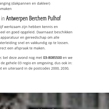
anging (dakpannen en dakleer)
onmaken
e in
Antwerpen Berchem Pulhof
drijf werkzaam zijn hebben kennis en
eel en goed opgeleid. Daarnaast beschikken
e apparatuur en gereedschap om alle
erleiding snel en vakkundig op te lossen.
rect een afspraak te maken.
e; bel deze avond nog met
03-8085500
en we
n de gehele 03 regio en omgeving, dus ook in:
t en uiteraard in de postcodes 2000, 2030,