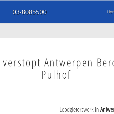
03-8085500
Ho
l verstopt Antwerpen Be
Pulhof
Loodgieterswerk in
Antwe