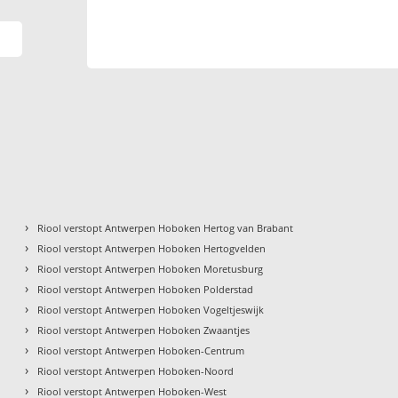
›
Riool verstopt Antwerpen Hoboken Hertog van Brabant
›
Riool verstopt Antwerpen Hoboken Hertogvelden
›
Riool verstopt Antwerpen Hoboken Moretusburg
›
Riool verstopt Antwerpen Hoboken Polderstad
›
Riool verstopt Antwerpen Hoboken Vogeltjeswijk
›
Riool verstopt Antwerpen Hoboken Zwaantjes
›
Riool verstopt Antwerpen Hoboken-Centrum
›
Riool verstopt Antwerpen Hoboken-Noord
›
Riool verstopt Antwerpen Hoboken-West