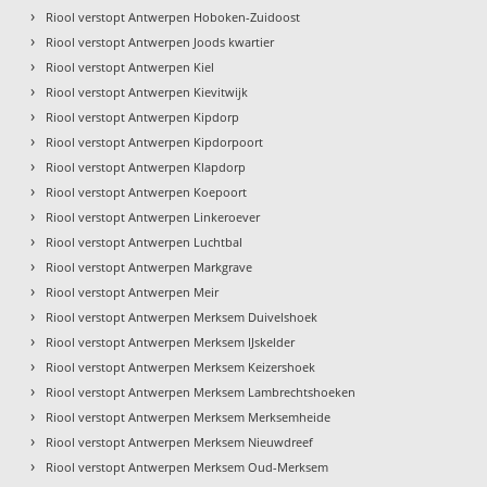
›
Riool verstopt Antwerpen Hoboken-Zuidoost
›
Riool verstopt Antwerpen Joods kwartier
›
Riool verstopt Antwerpen Kiel
›
Riool verstopt Antwerpen Kievitwijk
›
Riool verstopt Antwerpen Kipdorp
›
Riool verstopt Antwerpen Kipdorpoort
›
Riool verstopt Antwerpen Klapdorp
›
Riool verstopt Antwerpen Koepoort
›
Riool verstopt Antwerpen Linkeroever
›
Riool verstopt Antwerpen Luchtbal
›
Riool verstopt Antwerpen Markgrave
›
Riool verstopt Antwerpen Meir
›
Riool verstopt Antwerpen Merksem Duivelshoek
›
Riool verstopt Antwerpen Merksem IJskelder
›
Riool verstopt Antwerpen Merksem Keizershoek
›
Riool verstopt Antwerpen Merksem Lambrechtshoeken
›
Riool verstopt Antwerpen Merksem Merksemheide
›
Riool verstopt Antwerpen Merksem Nieuwdreef
›
Riool verstopt Antwerpen Merksem Oud-Merksem