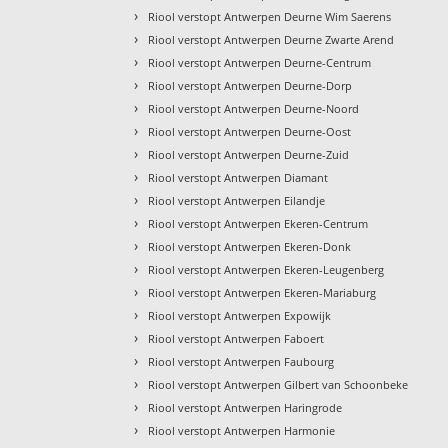
›
Riool verstopt Antwerpen Deurne Wim Saerens
›
Riool verstopt Antwerpen Deurne Zwarte Arend
›
Riool verstopt Antwerpen Deurne-Centrum
›
Riool verstopt Antwerpen Deurne-Dorp
›
Riool verstopt Antwerpen Deurne-Noord
›
Riool verstopt Antwerpen Deurne-Oost
›
Riool verstopt Antwerpen Deurne-Zuid
›
Riool verstopt Antwerpen Diamant
›
Riool verstopt Antwerpen Eilandje
›
Riool verstopt Antwerpen Ekeren-Centrum
›
Riool verstopt Antwerpen Ekeren-Donk
›
Riool verstopt Antwerpen Ekeren-Leugenberg
›
Riool verstopt Antwerpen Ekeren-Mariaburg
›
Riool verstopt Antwerpen Expowijk
›
Riool verstopt Antwerpen Faboert
›
Riool verstopt Antwerpen Faubourg
›
Riool verstopt Antwerpen Gilbert van Schoonbeke
›
Riool verstopt Antwerpen Haringrode
›
Riool verstopt Antwerpen Harmonie