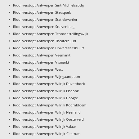
›
Riool verstopt Antwerpen Sint-Michielsabdij
›
Riool verstopt Antwerpen Stadspark
›
Riool verstopt Antwerpen Statiekwartier
›
Riool verstopt Antwerpen Stuivenberg
›
Riool verstopt Antwerpen Tentoonstellingswijk
›
Riool verstopt Antwerpen Theaterbuurt
›
Riool verstopt Antwerpen Universiteitsbuurt
›
Riool verstopt Antwerpen Veemarkt
›
Riool verstopt Antwerpen Vismarkt
›
Riool verstopt Antwerpen West
›
Riool verstopt Antwerpen Wijngaardpoort
›
Riool verstopt Antwerpen Wilrijk Duvelshoek
›
Riool verstopt Antwerpen Wilrijk Elsdonk
›
Riool verstopt Antwerpen Wilrijk Hoogte
›
Riool verstopt Antwerpen Wilrijk Koornbloem
›
Riool verstopt Antwerpen Wilrijk Neerland
›
Riool verstopt Antwerpen Wilrijk Oosterveld
›
Riool verstopt Antwerpen Wilrijk Valaar
›
Riool verstopt Antwerpen Wilrijk-Centrum