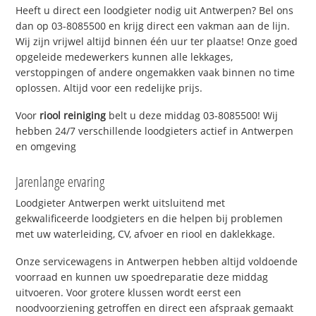
Heeft u direct een loodgieter nodig uit Antwerpen? Bel ons
dan op 03-8085500 en krijg direct een vakman aan de lijn.
Wij zijn vrijwel altijd binnen één uur ter plaatse! Onze goed
opgeleide medewerkers kunnen alle lekkages,
verstoppingen of andere ongemakken vaak binnen no time
oplossen. Altijd voor een redelijke prijs.
Voor
riool reiniging
belt u deze middag 03-8085500! Wij
hebben 24/7 verschillende loodgieters actief in Antwerpen
en omgeving
Jarenlange ervaring
Loodgieter Antwerpen werkt uitsluitend met
gekwalificeerde loodgieters en die helpen bij problemen
met uw waterleiding, CV, afvoer en riool en daklekkage.
Onze servicewagens in Antwerpen hebben altijd voldoende
voorraad en kunnen uw spoedreparatie deze middag
uitvoeren. Voor grotere klussen wordt eerst een
noodvoorziening getroffen en direct een afspraak gemaakt