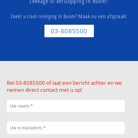
Lekkage of verstopping in Boom?
Zoekt u riool reiniging in Boom? Maak nu een afspraak!
03-8085500
Bel 03-8085500 of laat een bericht achter en we
nemen direct contact met u op!