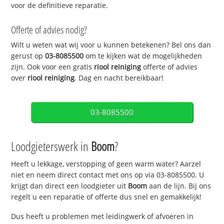
voor de definitieve reparatie.
Offerte of advies nodig?
Wilt u weten wat wij voor u kunnen betekenen? Bel ons dan
gerust op
03-8085500
om te kijken wat de mogelijkheden
zijn. Ook voor een gratis
riool reiniging
offerte of advies
over
riool reiniging
. Dag en nacht bereikbaar!
03-8085500
Loodgieterswerk in
Boom
?
Heeft u lekkage, verstopping of geen warm water? Aarzel
niet en neem direct contact met ons op via 03-8085500. U
krijgt dan direct een loodgieter uit
Boom
aan de lijn. Bij ons
regelt u een reparatie of offerte dus snel en gemakkelijk!
Dus heeft u problemen met leidingwerk of afvoeren in