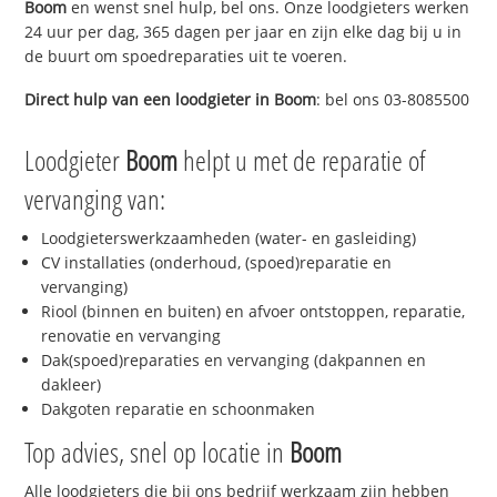
Boom
en wenst snel hulp, bel ons. Onze loodgieters werken
24 uur per dag, 365 dagen per jaar en zijn elke dag bij u in
de buurt om spoedreparaties uit te voeren.
Direct hulp van een loodgieter in
Boom
: bel ons 03-8085500
Loodgieter
Boom
helpt u met de reparatie of
vervanging van:
Loodgieterswerkzaamheden (water- en gasleiding)
CV installaties (onderhoud, (spoed)reparatie en
vervanging)
Riool (binnen en buiten) en afvoer ontstoppen, reparatie,
renovatie en vervanging
Dak(spoed)reparaties en vervanging (dakpannen en
dakleer)
Dakgoten reparatie en schoonmaken
Top advies, snel op locatie in
Boom
Alle loodgieters die bij ons bedrijf werkzaam zijn hebben