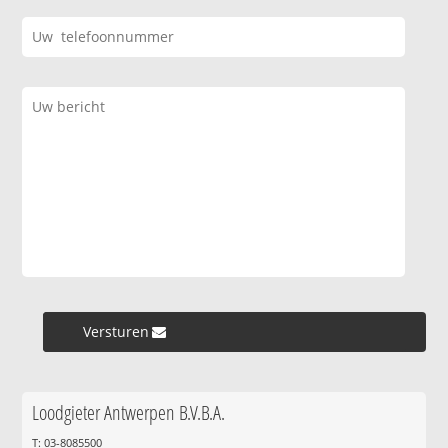
Versturen »
Loodgieter Antwerpen B.V.B.A.
T: 03-8085500